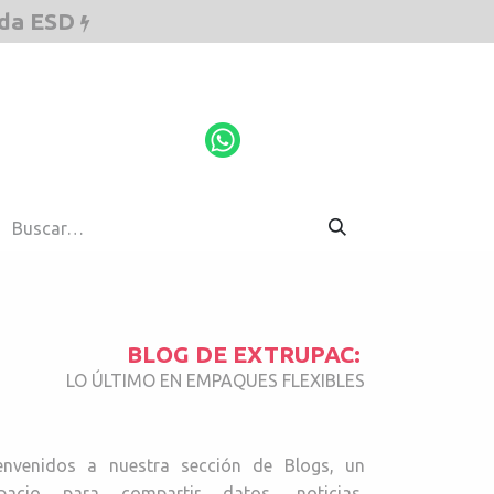
ada ESD
ESD
Cotiza aquí
BLOG DE EXTRUPAC:
LO ÚLTIMO EN EMPAQUES FLEXIBLES
envenidos a nuestra sección de Blogs, un
pacio para compartir datos, noticias,