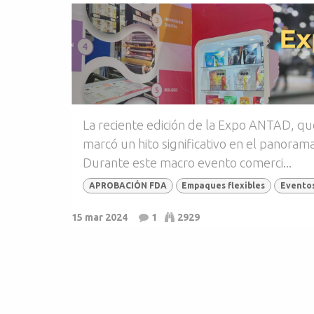
La reciente edición de la Expo ANTAD, que
marcó un hito significativo en el panoram
Durante este macro evento comerci...
APROBACIÓN FDA
Empaques flexibles
Eventos
15 mar 2024
1
2929