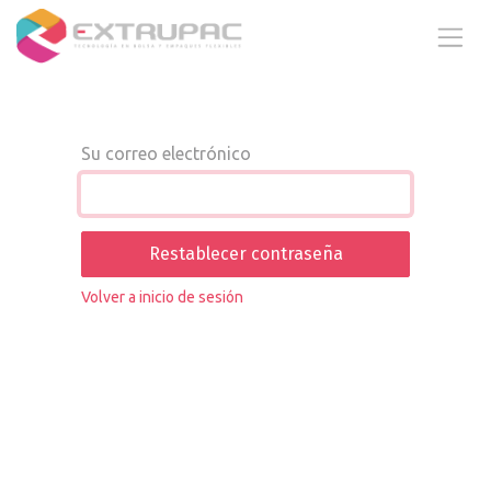
Ir al contenido
Su correo electrónico
Restablecer contraseña
Volver a inicio de sesión