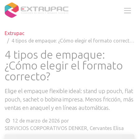
Ir al contenido
Extrupac
4 tipos de empaque: ¿Cómo elegir el formato correcto?
4 tipos de empaque:
¿Cómo elegir el formato
correcto?
Elige el empaque flexible ideal: stand up pouch, flat
pouch, sachet o bobina impresa. Menos fricción, más
ventas en anaquel y en líneas automáticas.
12 de marzo de 2026
por
SERVICIOS CORPORATIVOS DENKER, Cervantes Elisa