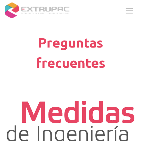
Ir al contenido
Preguntas
frecuentes