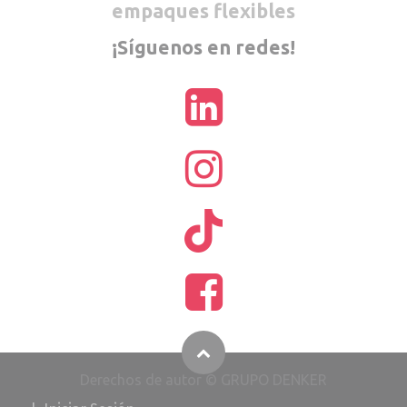
empaques flexibles
¡Síguenos en redes!
Derechos de autor © GRUPO DENKER