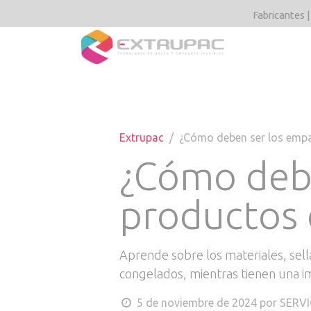
Ir al contenido
Fabricantes |
Tipos y acaba
Extrupac
¿Cómo deben ser los emp
¿Cómo deb
productos 
Aprende sobre los materiales, sell
congelados, mientras tienen una 
5 de noviembre de 2024
por
SERVI