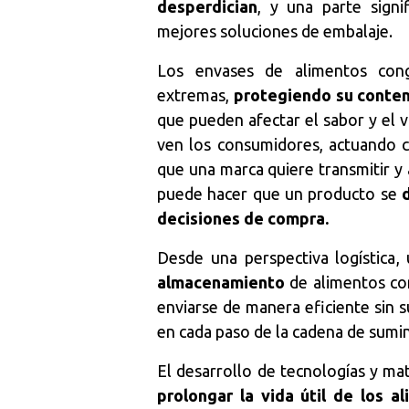
desperdician
, y una parte signi
mejores soluciones de embalaje.
Los envases de alimentos cong
extremas,
protegiendo su conte
que pueden afectar el sabor y el 
ven los consumidores, actuando 
que una marca quiere transmitir y a
puede hacer que un producto se
decisiones de compra.
Desde una perspectiva logística,
almacenamiento
de alimentos co
enviarse de manera eficiente sin s
en cada paso de la cadena de sumin
El desarrollo de tecnologías y m
prolongar la vida útil de los a