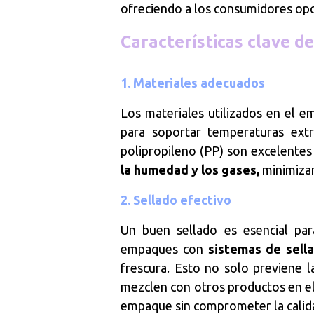
ofreciendo a los consumidores opc
Características clave 
1. Materiales adecuados
Los materiales utilizados en el 
para soportar temperaturas ex
polipropileno (PP) son excelentes
la humedad y los gases,
minimizan
2. Sellado efectivo
Un buen sellado es esencial par
empaques con
sistemas de sell
frescura. Esto no solo previene l
mezclen con otros productos en el 
empaque sin comprometer la calid