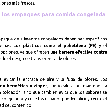
iones más frescas.
de los empaques para comida congelada
empaque de alimentos congelados deben ser específicos
tremas.
Los plásticos como el polietileno (PE)
y el
 opciones, ya que ofrecen
una barrera efectiva contra
do el riesgo de transferencia de olores.
a evitar la entrada de aire y la fuga de olores. Los
ado hermético o zipper,
son ideales para mantener la
a oxidación, sino que también evita que los sabores se
congelador ya que los usuarios pueden abrir y cerrar el
ad del contenido.