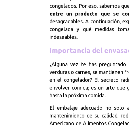
congelados. Por eso, sabemos que
entre un producto que se co
desagradables. A continuación, 
congelada y qué medidas toma
indeseables.
Importancia del envasa
¿Alguna vez te has preguntado 
verduras o carnes, se mantienen fr
en el congelador? El secreto ra
envolver comida; es un arte que g
hasta la próxima comida.
El embalaje adecuado no solo al
mantenimiento de su calidad, red
Americano de Alimentos Congela