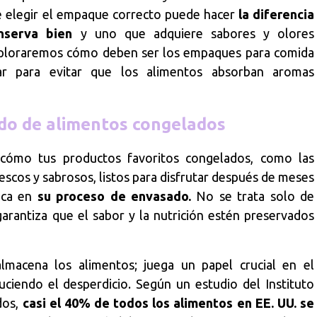
 elegir el empaque correcto puede hacer
la diferencia
nserva bien
y uno que adquiere sabores y olores
exploraremos cómo deben ser los empaques para comida
r para evitar que los alimentos absorban aromas
do de alimentos congelados
cómo tus productos favoritos congelados, como las
escos y sabrosos, listos para disfrutar después de meses
dica en
su proceso de envasado.
No se trata solo de
arantiza que el sabor y la nutrición estén preservados
macena los alimentos; juega un papel crucial en el
uciendo el desperdicio. Según un estudio del Instituto
dos,
casi el 40% de todos los alimentos en EE. UU. se