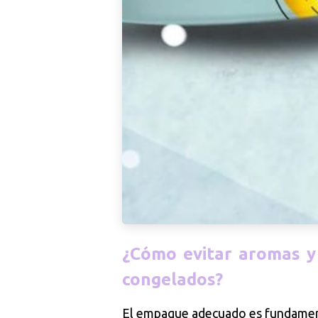
¿Cómo evitar aromas y
congelados?
El empaque adecuado es fundamenta