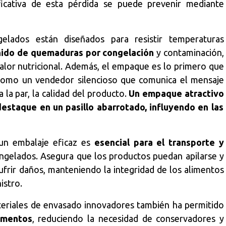
ficativa de esta pérdida se puede prevenir mediante
elados están diseñados para resistir temperaturas
nido de quemaduras por congelación
y contaminación,
valor nutricional. Además, el empaque es lo primero que
como un vendedor silencioso que comunica el mensaje
 la par, la calidad del producto.
Un empaque atractivo
destaque en un pasillo abarrotado, influyendo en las
 un embalaje eficaz es
esencial para el transporte y
ngelados. Asegura que los productos puedan apilarse y
ufrir daños, manteniendo la integridad de los alimentos
istro.
ateriales de envasado innovadores también ha permitido
limentos
, reduciendo la necesidad de conservadores y