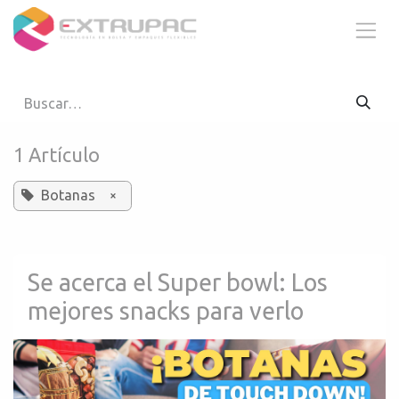
Ir al contenido
1 Artículo
Botanas
×
Se acerca el Super bowl: Los
mejores snacks para verlo