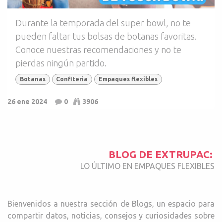
Durante la temporada del super bowl, no te
pueden faltar tus bolsas de botanas favoritas.
Conoce nuestras recomendaciones y no te
pierdas ningún partido.
Botanas
Confiteria
Empaques flexibles
26 ene 2024
0
3906
BLOG DE EXTRUPAC:
LO ÚLTIMO EN EMPAQUES FLEXIBLES
Bienvenidos a nuestra sección de Blogs, un espacio para
compartir datos, noticias, consejos y curiosidades sobre