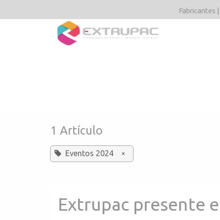
Ir al contenido
Fabricantes |
Tipos y acaba
1 Artículo
Eventos 2024
×
Extrupac presente 