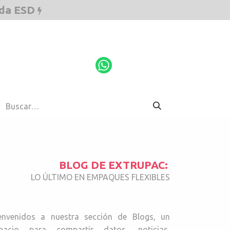
ada ESD
ESD
Cotiza aquí
BLOG DE EXTRUPAC:
LO ÚLTIMO EN EMPAQUES FLEXIBLES
envenidos a nuestra sección de Blogs, un
pacio para compartir datos, noticias,