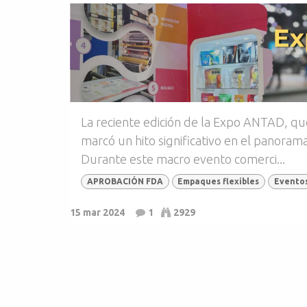
La reciente edición de la Expo ANTAD, que
marcó un hito significativo en el panoram
Durante este macro evento comerci...
APROBACIÓN FDA
Empaques flexibles
Eventos
15 mar 2024
1
2929