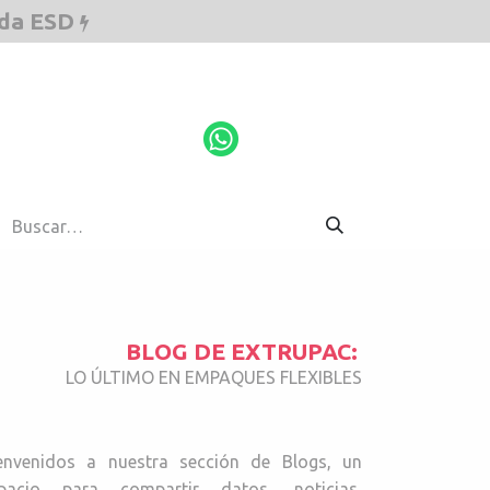
ada ESD
ESD
Cotiza aquí
BLOG DE EXTRUPAC:
LO ÚLTIMO EN EMPAQUES FLEXIBLES
envenidos a nuestra sección de Blogs, un
pacio para compartir datos, noticias,