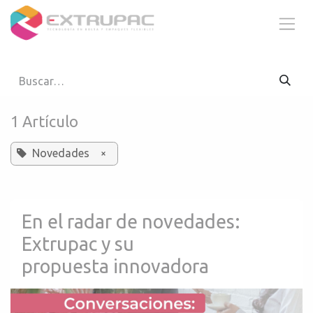
Ir al contenido
1 Artículo
Novedades
×
En el radar de novedades:
Extrupac y su
propuesta innovadora