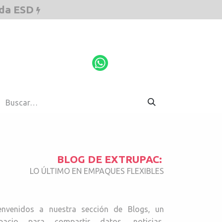
ada ESD
ESD
Cotiza aquí
BLOG DE EXTRUPAC:
LO ÚLTIMO EN EMPAQUES FLEXIBLES
envenidos a nuestra sección de Blogs, un
pacio para compartir datos, noticias,