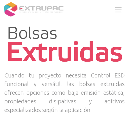
Ir al contenido
Cuando tu proyecto necesita Control ESD
funcional y versátil, las bolsas extruidas
ofrecen opciones como baja emisión estática,
propiedades disipativas y aditivos
especializados según la aplicación.